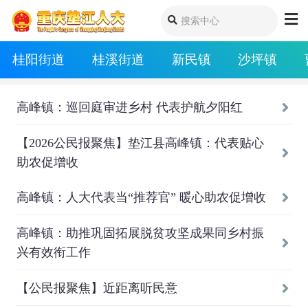
桂阳街道
桂溪街道
新民镇
沙坪镇
高峰镇：巡回庭审进乡村 代表护航夕阳红
【2026公民报聚焦】垫江县高峰镇：代表贴心
助农促增收
高峰镇：人大代表当“推荐官” 暖心助农促增收
高峰镇：助推巩固拓展脱贫攻坚成果同乡村振
兴有效衔工作
【公民报聚焦】近距离听民意