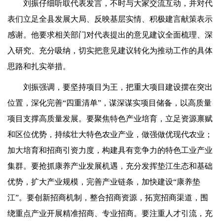
刘振仔细听取代表发言，不时与大家交流互动，并对代
表们立足全县发展大局、反映基层实情、积极建言献策表示
感谢。他要求相关部门对代表提出的意见建议全面梳理、深
入研究、充分吸纳，切实把意见建议转化为推动工作的具体
思路和扎实举措。
刘振强调，要坚持项目为王，把重大项目建设摆在突出
位置，深化完善“四重清单”，谋深谋实项目储备，以高质量
项目支撑高质量发展。要聚焦特色产业培育，立足资源禀赋
和区位优势，持续壮大特色农业产业，做强做优现代农业；
加大培育和招商引资力度，构建具有竞争力的特色工业产业
集群。要抢抓康养产业发展机遇，充分发挥垫江生态和基础
优势，扩大产业规模，完善产业链条，加快建设“康养垫
江”。要创新招商机制，整合招商资源，拓宽招商渠道，围
绕重点产业开展精准招商、专业招商。要注重人才引流，充