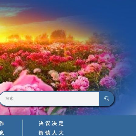
作
决议决定
息
街镇人大