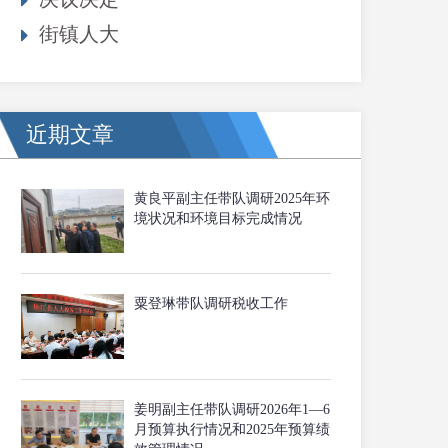
街镇人大
近期文章
黄良平副主任带队调研2025年环
境状况和环境目标完成情况
粟登琳带队调研税收工作
姜明副主任带队调研2026年1—6
月预算执行情况和2025年预算绩