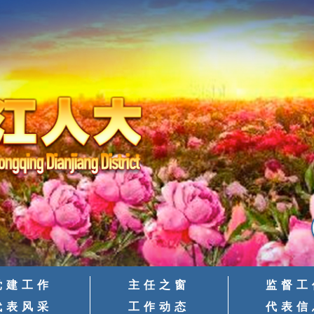
党建工作
主任之窗
监督工
代表风采
工作动态
代表信