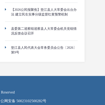
【2026公民报聚焦】垫江县人大常委会出台办
法 建立民生实事分级监督红黄预警机制
县委第二巡察组巡察县人大常委会机关党组情
况反馈会议召开
垫江县人民代表大会常务委员会公告〔2026〕
第9号
 Reserved
公网安备 50023102500282号