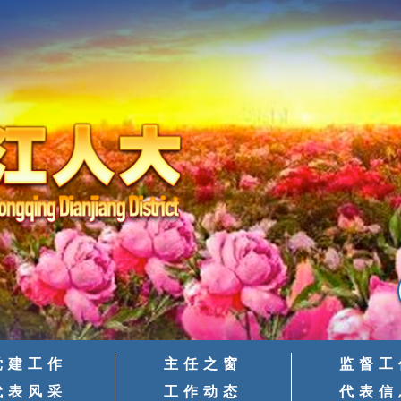
党建工作
主任之窗
监督工
代表风采
工作动态
代表信