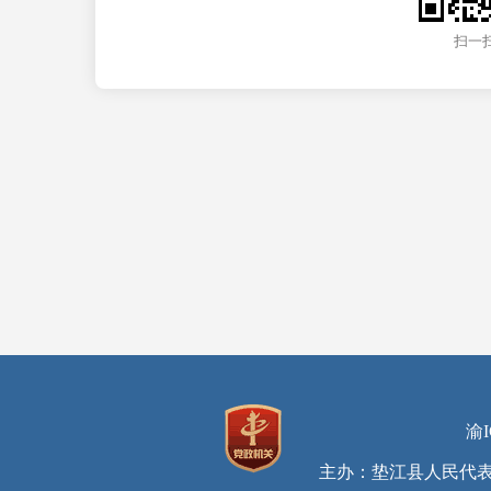
扫一
渝I
主办：垫江县人民代表