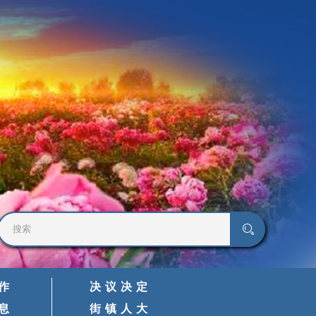
作
决议决定
息
街镇人大