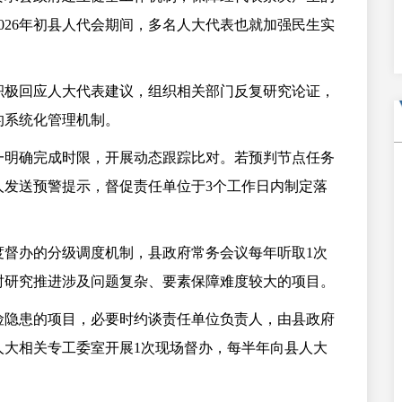
026年初县人代会期间，多名人大代表也就加强民生实
积极回应人大代表建议，组织相关部门反复研究论证，
的系统化管理机制。
一明确完成时限，开展动态跟踪比对。若预判节点任务
人发送预警提示，督促责任单位于3个工作日内制定落
度督办的分级调度机制，县政府常务会议每年听取1次
时研究推进涉及问题复杂、要素保障难度较大的项目。
险隐患的项目，必要时约谈责任单位负责人，由县政府
人大相关专工委室开展1次现场督办，每半年向县人大