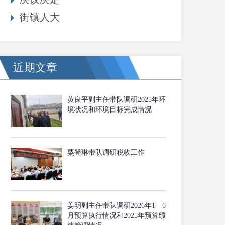
街镇人大
近期文章
黄良平副主任带队调研2025年环
境状况和环境目标完成情况
粟登琳带队调研税收工作
姜明副主任带队调研2026年1—6
月预算执行情况和2025年预算绩