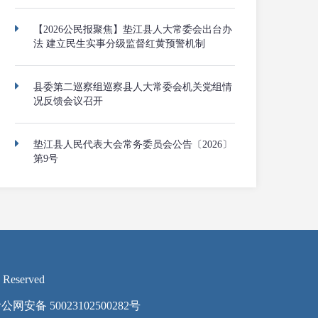
【2026公民报聚焦】垫江县人大常委会出台办
法 建立民生实事分级监督红黄预警机制
县委第二巡察组巡察县人大常委会机关党组情
况反馈会议召开
垫江县人民代表大会常务委员会公告〔2026〕
第9号
 Reserved
公网安备 50023102500282号