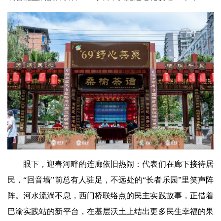
眼下，迎春河畔的连廊依旧热闹：代表们在廊下接待居
民，“回音墙”前总有人驻足，不远处的“长者乐园”里笑声阵
阵。河水流淌不息，西门桥联络点的民主实践故事，正借着
巴渝实践站的新平台，在基层沃土上结出更多民生幸福的果