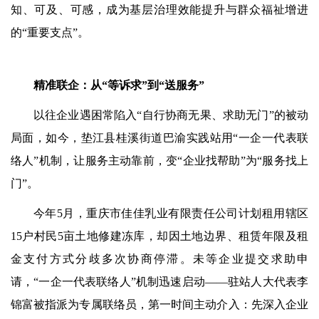
知、可及、可感，成为基层治理效能提升与群众福祉增进
的“重要支点”。
精准联企：从“等诉求”到“送服务”
以往企业遇困常陷入“自行协商无果、求助无门”的被动
局面，如今，垫江县桂溪街道巴渝实践站用“一企一代表联
络人”机制，让服务主动靠前，变“企业找帮助”为“服务找上
门”。
今年5月，重庆市佳佳乳业有限责任公司计划租用辖区
15户村民5亩土地修建冻库，却因土地边界、租赁年限及租
金支付方式分歧多次协商停滞。未等企业提交求助申
请，“一企一代表联络人”机制迅速启动——驻站人大代表李
锦富被指派为专属联络员，第一时间主动介入：先深入企业