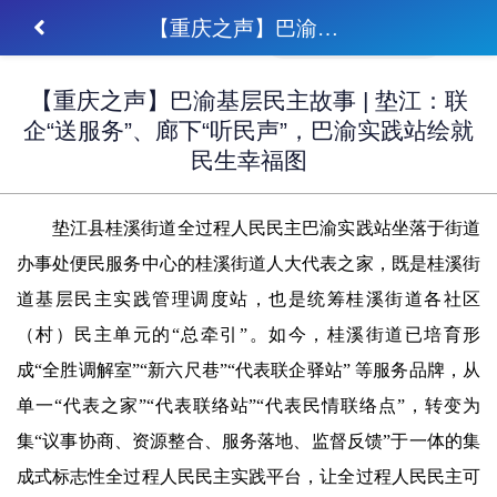
【重庆之声】巴渝基层民主故事 | 垫江：联企“送服务”、廊下“听民声”，巴渝实践站绘就民生幸福图
【重庆之声】巴渝基层民主故事 | 垫江：联
企“送服务”、廊下“听民声”，巴渝实践站绘就
民生幸福图
垫江县桂溪街道全过程人民民主巴渝实践站坐落于街道
办事处便民服务中心的桂溪街道人大代表之家，既是桂溪街
道基层民主实践管理调度站，也是统筹桂溪街道各社区
（村）民主单元的“总牵引”。如今，桂溪街道已培育形
成“全胜调解室”“新六尺巷”“代表联企驿站” 等服务品牌，从
单一“代表之家”“代表联络站”“代表民情联络点”，转变为
集“议事协商、资源整合、服务落地、监督反馈”于一体的集
成式标志性全过程人民民主实践平台，让全过程人民民主可