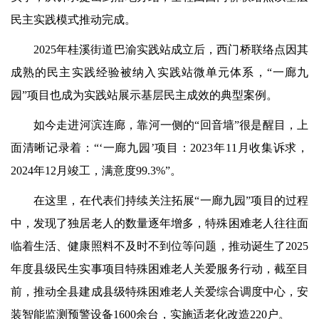
民主实践模式推动完成。
2025年桂溪街道巴渝实践站成立后，西门桥联络点因其
成熟的民主实践经验被纳入实践站微单元体系，“一廊九
园”项目也成为实践站展示基层民主成效的典型案例。
如今走进河滨连廊，靠河一侧的“回音墙”很是醒目，上
面清晰记录着：“‘一廊九园’项目：2023年11月收集诉求，
2024年12月竣工，满意度99.3%”。
在这里，在代表们持续关注拓展“一廊九园”项目的过程
中，发现了独居老人的数量逐年增多，特殊困难老人往往面
临着生活、健康照料不及时不到位等问题，推动诞生了2025
年度县级民生实事项目特殊困难老人关爱服务行动，截至目
前，推动全县建成县级特殊困难老人关爱综合调度中心，安
装智能监测预警设备1600余台，实施适老化改造220户。