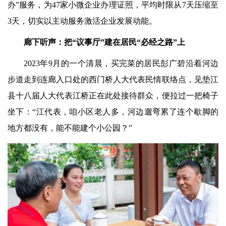
办”服务，为47家小微企业办理证照，平均时限从7天压缩至
3天，切实以主动服务激活企业发展动能。
廊下听声：把“议事厅”建在居民“必经之路”上
2023年9月的一个清晨，买完菜的居民彭广碧沿着河边
步道走到连廊入口处的西门桥人大代表民情联络点，见垫江
县十八届人大代表江桥正在此处接待群众，便拉过一把椅子
坐下：“江代表，咱小区老人多，河边遛弯累了连个歇脚的
地方都没有，能不能建个小公园？”