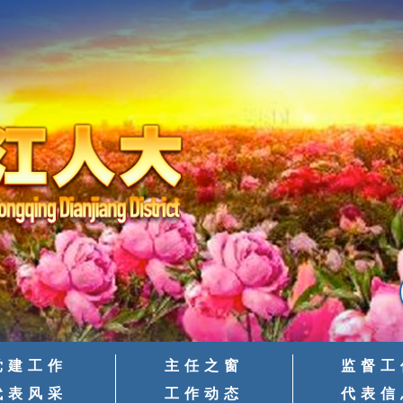
党建工作
主任之窗
监督工
代表风采
工作动态
代表信