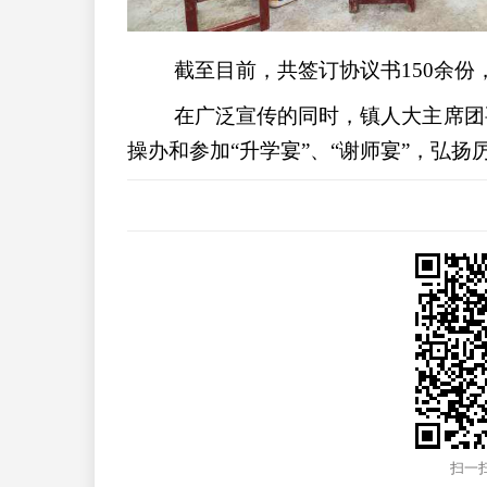
截至目前，共签订协议书150余份
在广泛宣传的同时，镇人大主席团
操办和参加“升学宴”、“谢师宴”，弘
扫一