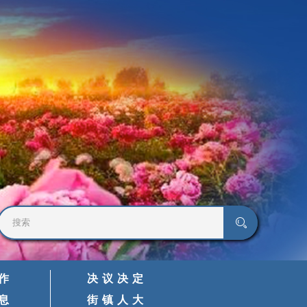
作
决议决定
息
街镇人大