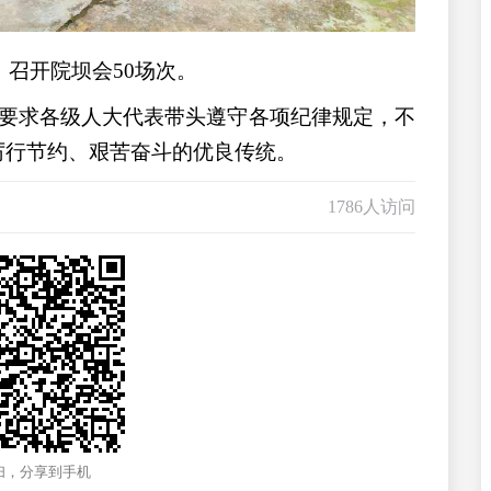
，召开院坝会50场次。
要求各级人大代表带头遵守各项纪律规定，不
扬厉行节约、艰苦奋斗的优良传统。
1786人访问
扫，分享到手机