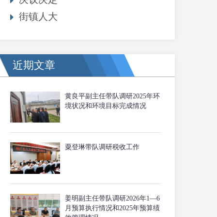
街镇人大
近期文章
黄良平副主任带队调研2025年环
境状况和环境目标完成情况
粟登琳带队调研税收工作
姜明副主任带队调研2026年1—6
月预算执行情况和2025年预算绩