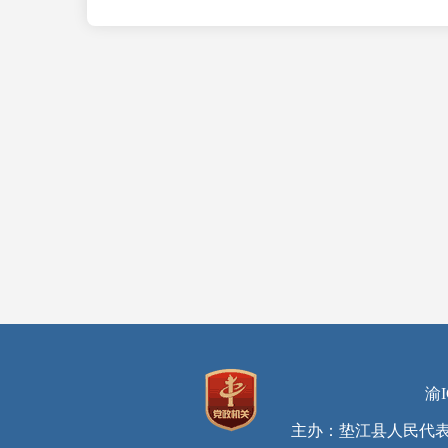
渝I
主办：垫江县人民代表