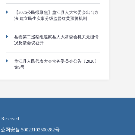
【2026公民报聚焦】垫江县人大常委会出台办
法 建立民生实事分级监督红黄预警机制
县委第二巡察组巡察县人大常委会机关党组情
况反馈会议召开
垫江县人民代表大会常务委员会公告〔2026〕
第9号
 Reserved
公网安备 50023102500282号