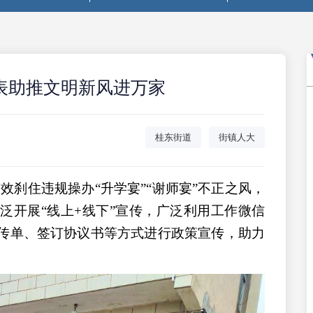
表助推文明新风进万家
桂东街道
街镇人大
有效刹住违规操办“升学宴”“谢师宴”不正之风，
泛开展“线上+线下”宣传，广泛利用工作微信
传单、签订协议书等方式进行政策宣传，助力