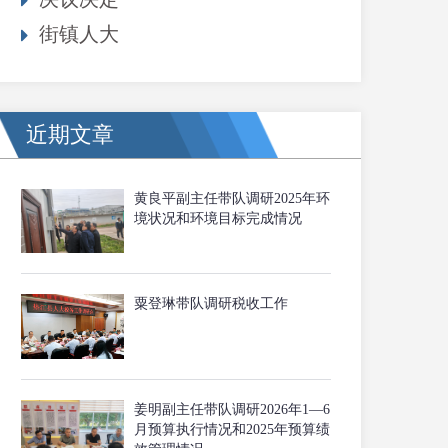
街镇人大
近期文章
黄良平副主任带队调研2025年环
境状况和环境目标完成情况
粟登琳带队调研税收工作
姜明副主任带队调研2026年1—6
月预算执行情况和2025年预算绩