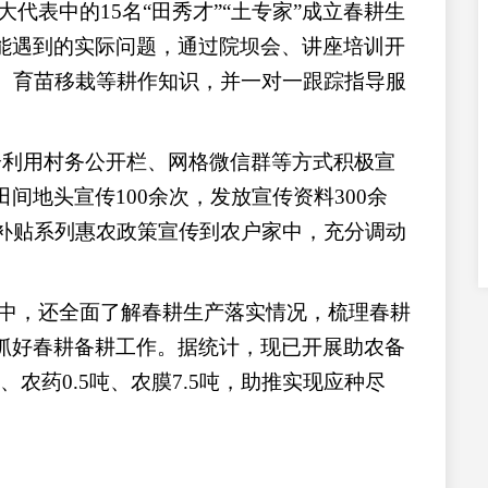
代表中的15名“田秀才”“土专家”成立春耕生
能遇到的实际问题，通过院坝会、讲座培训开
秧、育苗移栽等耕作知识，并一对一跟踪指导服
分利用村务公开栏、网格微信群等方式积极宣
间地头宣传100余次，发放宣传资料300余
植补贴系列惠农政策宣传到农户家中，充分调动
中，还全面了解春耕生产落实情况，梳理春耕
抓好春耕备耕工作。据统计，现已开展助农备
吨、农药0.5吨、农膜7.5吨，助推实现应种尽