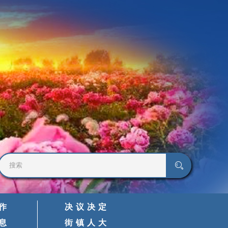
作
决议决定
息
街镇人大