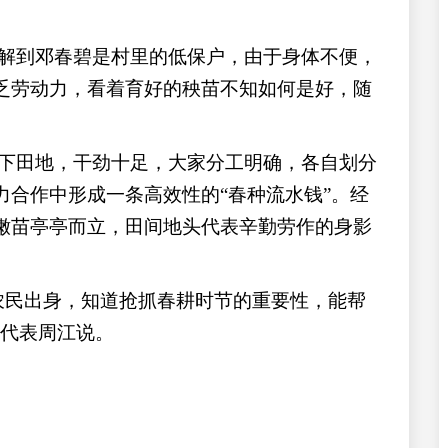
解到邓春碧是村里的低保户，由于身体不便，
乏劳动力，看着育好的秧苗不知如何是好，随
下田地，干劲十足，大家分工明确，各自划分
力合作中形成一条高效性的“春种流水钱”。经
嫩苗亭亭而立，田间地头代表辛勤劳作的身影
农民出身，知道抢抓春耕时节的重要性，能帮
大代表周江说。