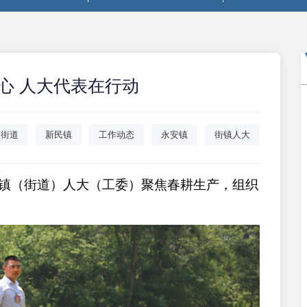
心 人大代表在行动
阳街道
新民镇
工作动态
永安镇
街镇人大
镇（街道）人大（工委）聚焦春耕生产，组织
。