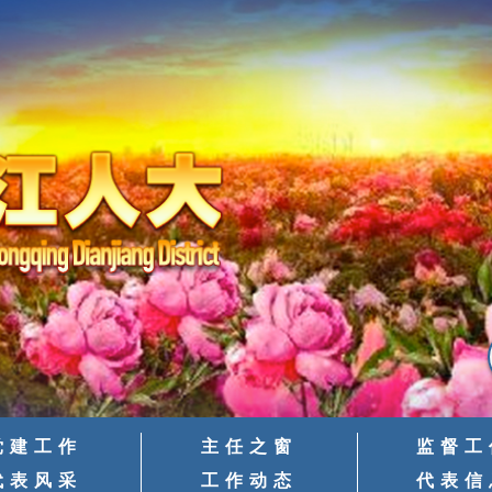
党建工作
主任之窗
监督工
代表风采
工作动态
代表信