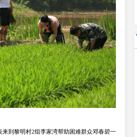
代表来到黎明村2组李家湾帮助困难群众邓春碧一