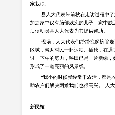
家栽秧。
县人大代表朱前秋在走访过程中了
加之家中仅有脑部残疾的儿子，家中缺
后便动员县人大代表为其提供帮助。
现场，人大代表们纷纷挽起裤管走
区域，帮助村民一起运秧、插秧，在通
过一下午的努力，秧田已是一片新绿，
形成了一道亮丽的风景线。
“我小的时候就经常干农活，都是
助农户们解决困难我们也很高兴。”人
新民镇