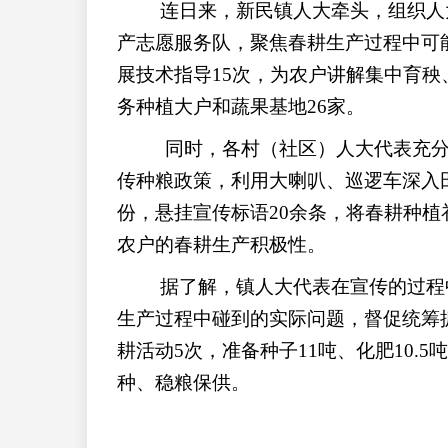
连日来，新民镇人大牵头，组织人大
产志愿服务队，聚焦春耕生产过程中可
展技术指导15次，为农户讲解集中育
务种植大户和蔬果基地26家。
同时，各村（社区）人大代表充
传种粮政策，利用大喇叭、巡逻车深入田
份，悬挂宣传标语20余条，将春耕种
农户的春耕生产积极性。
据了解，镇人大代表在宣传的过程
生产过程中碰到的实际问题，督促统筹
耕活动5次，准备种子11吨、化肥10.5
种、稳粮保供。