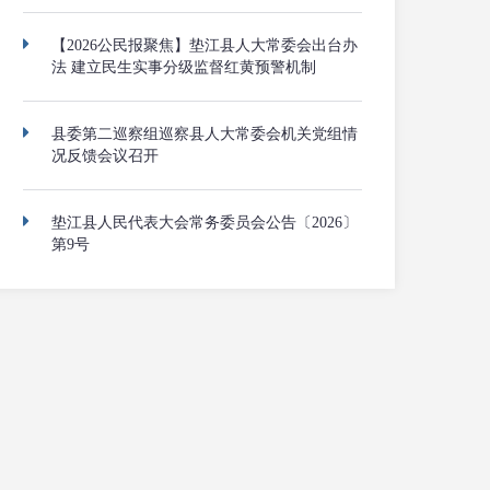
【2026公民报聚焦】垫江县人大常委会出台办
法 建立民生实事分级监督红黄预警机制
县委第二巡察组巡察县人大常委会机关党组情
况反馈会议召开
垫江县人民代表大会常务委员会公告〔2026〕
第9号